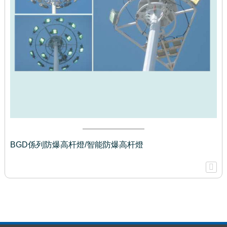
BGD係列防爆高杆燈/智能防爆高杆燈