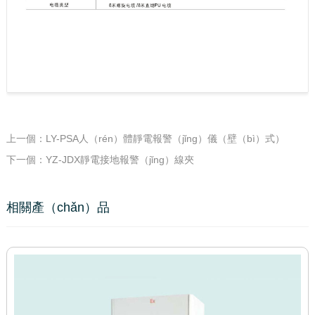
上一個：LY-PSA人（rén）體靜電報警（jǐng）儀（壁（bì）式）
下一個：YZ-JDX靜電接地報警（jǐng）線夾
相關產（chǎn）品