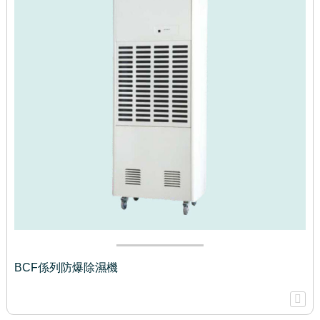
BCF係列防爆除濕機