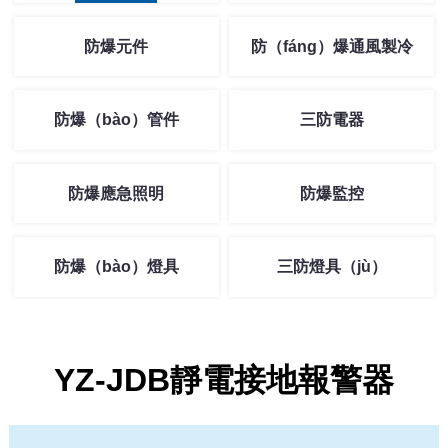
防爆元件
防（fáng）爆通風製冷
防爆（bào）管件
三防電器
防爆應急照明
防爆監控
防爆（bào）燈具
三防燈具（jù）
YZ-JDB靜電接地報警器