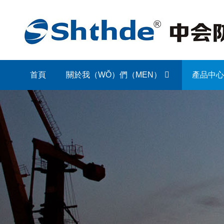
首頁
關於我（WǑ）們（MEN）
產品中