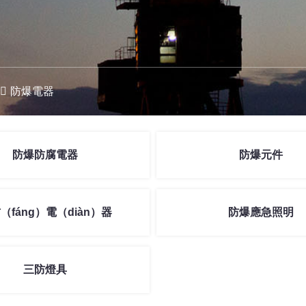
防爆電器
防爆防腐電器
防爆元件
（fáng）電（diàn）器
防爆應急照明
三防燈具