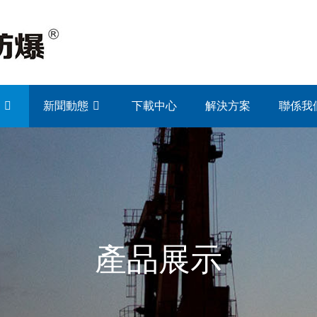
心
新聞動態
下載中心
解決方案
聯係我
產品展示