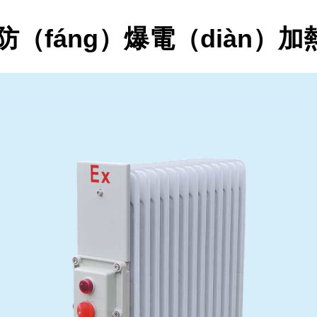
防（fáng）爆電（diàn）