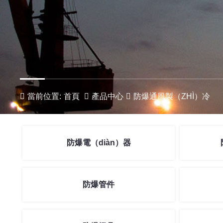
當前位置:
首頁
產品中心
防爆通風製（ZHÌ）冷
防爆電（diàn）器
防爆管件