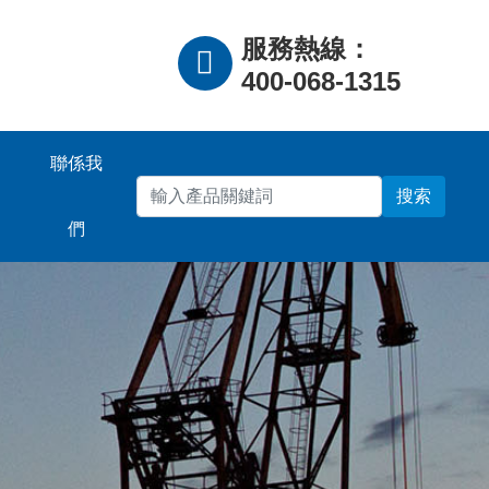
服務熱線：
400-068-1315
聯係我
們