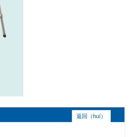
返回（huí）