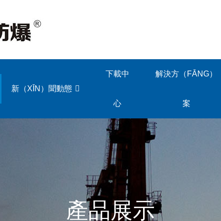
下載中
解決方（FĀNG）
新（XĪN）聞動態
心
案
產品展示