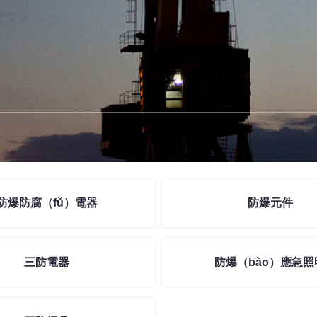
防爆防腐（fǔ）電器
防爆元件
三防電器
防爆（bào）應急照