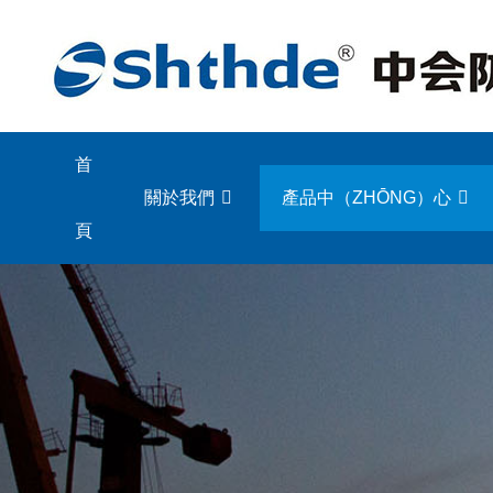
首
關於我們
產品中（ZHŌNG）心
頁