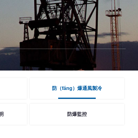
防（fáng）爆通風製冷
明
防爆監控