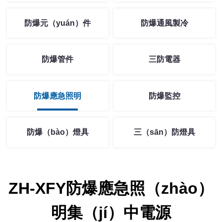
防爆元（yuán）件
防爆通風製冷
防爆管件
三防電器
防爆應急照明
防爆監控
防爆（bào）燈具
三（sān）防燈具
ZH-XFY防爆應急照（zhào）
明集（jí）中電源