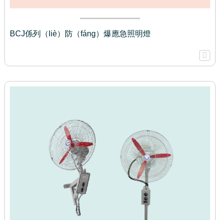
BCJ係列（liè）防（fáng）爆應急照明燈