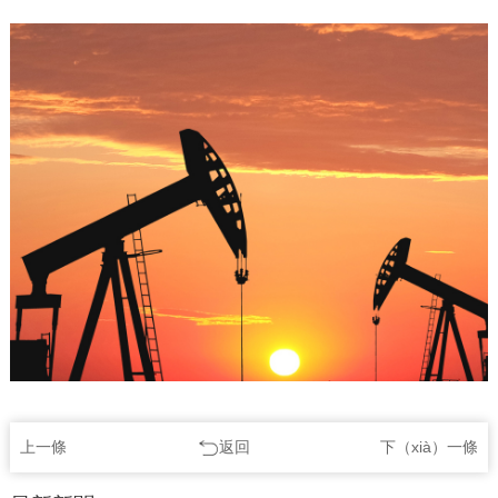
上一條
返回
下（xià）一條